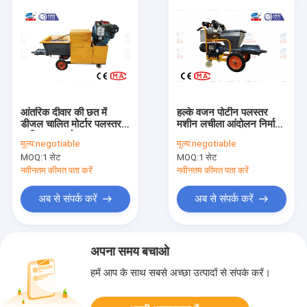
आंतरिक दीवार की छत में
हल्के वजन पोटीन पलस्तर
डीजल चालित मोर्टार पलस्तर
मशीन लचीला आंदोलन निर्माण
मशीन का उपयोग
पलस्तर उपकरण
मूल्य:
negotiable
मूल्य:
negotiable
MOQ:
1 सेट
MOQ:
1 सेट
नवीनतम कीमत पता करें
नवीनतम कीमत पता करें
अब से संपर्क करें
अब से संपर्क करें
अपना समय बचाओ
हमें आप के साथ सबसे अच्छा उत्पादों से संपर्क करें।