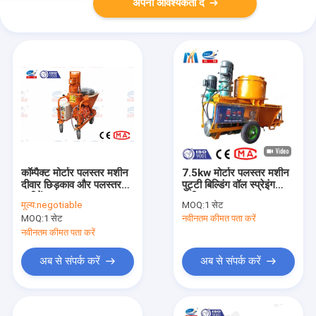
अपनी आवश्यकता दें
कॉम्पैक्ट मोर्टार पलस्तर मशीन
7.5kw मोर्टार पलस्तर मशीन
दीवार छिड़काव और पलस्तर
पुट्टी बिल्डिंग वॉल स्प्रेइंग
मशीनें
मशीन
मूल्य:
negotiable
MOQ:
1 सेट
MOQ:
1 सेट
नवीनतम कीमत पता करें
नवीनतम कीमत पता करें
अब से संपर्क करें
अब से संपर्क करें