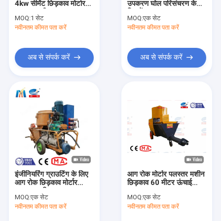
4kw सीमेंट छिड़काव मोर्टार
उपकरण घोल परिसंचरण के
मोर्टार पलस्तर मशीन
पलस्तर मशीन
लिए पेंच प्रकार
MOQ:
1 सेट
MOQ:
एक सेट
नवीनतम कीमत पता करें
फोम कंक्रीट पंप
नवीनतम कीमत पता करें
छोटा कंक्रीट पंप
अब से संपर्क करें
अब से संपर्क करें
सीमेंट ग्राउटिंग पंप
मोर्टार ग्राउट पंप
औद्योगिक नली पंप
ग्राउट मिक्सर मशीन
पेंच हवा कंप्रेसर
इंजीनियरिंग ग्राउटिंग के लिए
आग रोक मोर्टार पलस्तर मशीन
मिनी डीजल खुदाई
आग रोक छिड़काव मोर्टार
छिड़काव 60 मीटर ऊंचाई
पलस्तर मशीन
7.5kw
MOQ:
एक सेट
MOQ:
एक सेट
मशीन स्पेयर पार्ट्स
नवीनतम कीमत पता करें
नवीनतम कीमत पता करें