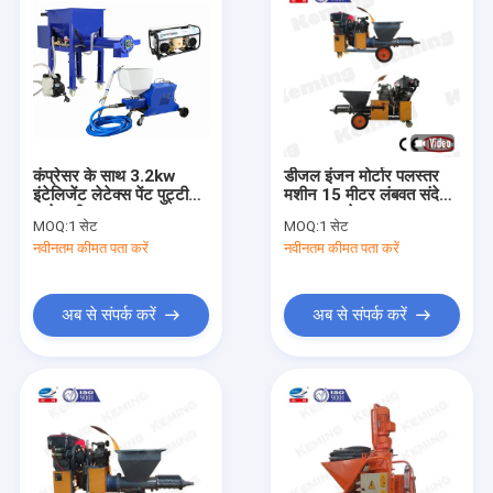
कंप्रेसर के साथ 3.2kw
डीजल इंजन मोर्टार पलस्तर
इंटेलिजेंट लेटेक्स पेंट पुट्टी
मशीन 15 मीटर लंबवत संदेश
स्प्रे मशीन 16L
प्लास्टर स्प्रेयर
MOQ:
1 सेट
MOQ:
1 सेट
नवीनतम कीमत पता करें
नवीनतम कीमत पता करें
अब से संपर्क करें
अब से संपर्क करें
घर
उत्पादों
वीआर दिखाएँ