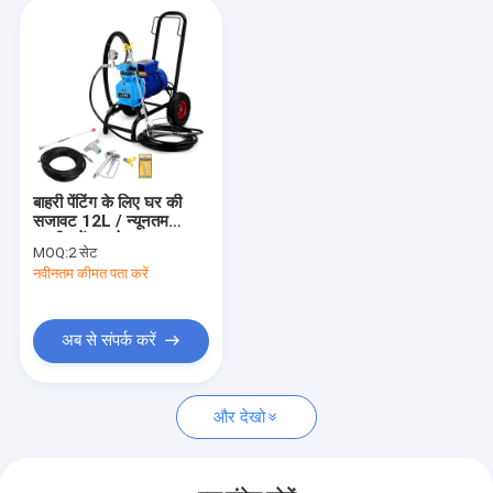
बाहरी पेंटिंग के लिए घर की
सजावट 12L / न्यूनतम
वायुहीन पेंट स्प्रेयर
MOQ:
2 सेट
नवीनतम कीमत पता करें
अब से संपर्क करें
और देखो