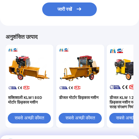
जारी रखें
अनुशंसित उत्पाद
शक्तिशाली KLW180D
डीजल मोर्टार छिड़काव मशीन
डीजल KLW 120 मोर
मोर्टार छिड़काव मशीन
छिड़काव मशीन स्टूक
सतह संरक्षण निर्माण 
सबसे अच्छी कीमत
सबसे अच्छी कीमत
सबसे अच्छी 