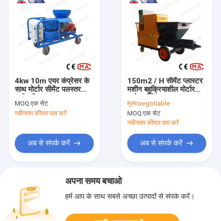
4kw 10m एयर कंप्रेसर के
150m2 / H सीमेंट प्लास्टर
साथ मोर्टार सीमेंट पलस्तर
मशीन बहुक्रियाशील मोर्टार
मशीन छिड़काव
स्प्रे मशीनें
MOQ:
एक सेट
मूल्य:
negotiable
नवीनतम कीमत पता करें
MOQ:
एक सेट
नवीनतम कीमत पता करें
अब से संपर्क करें
अब से संपर्क करें
अपना समय बचाओ
हमें आप के साथ सबसे अच्छा उत्पादों से संपर्क करें।