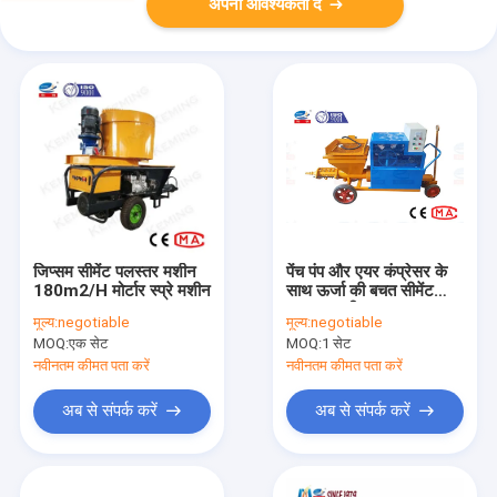
अपनी आवश्यकता दें
जिप्सम सीमेंट पलस्तर मशीन
पेंच पंप और एयर कंप्रेसर के
180m2/H मोर्टार स्प्रे मशीन
साथ ऊर्जा की बचत सीमेंट
पलस्तर मशीन
मूल्य:
negotiable
मूल्य:
negotiable
MOQ:
एक सेट
MOQ:
1 सेट
नवीनतम कीमत पता करें
नवीनतम कीमत पता करें
अब से संपर्क करें
अब से संपर्क करें