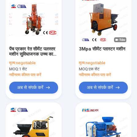
पेंच प्रकार रेत सीमेंट पलस्तर
3Mpa सीमेंट प्लास्टर मशीन
मशीन सुविधाजनक उच्च कार्य
क्षमता
मूल्य:
negotiable
मूल्य:
negotiable
MOQ:
1 सेट
MOQ:
एक सेट
नवीनतम कीमत पता करें
नवीनतम कीमत पता करें
अब से संपर्क करें
अब से संपर्क करें
घर
उत्पादों
वीआर दिखाएँ