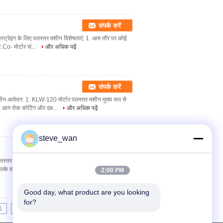
संपर्क करें
लास्ट्रेइंग के लिए पलस्तर मशीन विशेषताएं: 1. आम तौर पर कोई
Co- मोर्टार सं...
और अधिक पढ़ें
संपर्क करें
मशीन आवेदन: 1. KLW-120 मोर्टार पलस्तर मशीन मुख्य रूप से
र, आग रोक कोटिंग और दब...
और अधिक पढ़ें
steve_wan
संपर्क करें
शीन पलस्तर मशीन विशेषताएं: 1। KLW-120D एक नया विकसित
 हल्के वजन, लचीला आंदोलन, ...
और अधिक पढ़ें
2:00 PM
Good day, what product are you looking 
for?
1
12
13
14
>>
>|