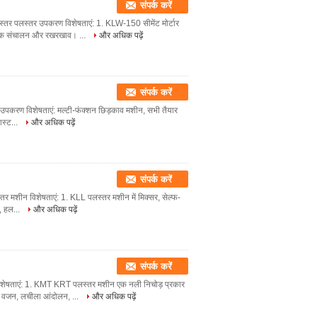
संपर्क करें
र पलस्तर पलस्तर उपकरण विशेषताएं: 1. KLW-150 सीमेंट मोर्टार
नक संचालन और रखरखाव। ...
और अधिक पढ़ें
संपर्क करें
स्तर उपकरण विशेषताएं: मल्टी-फंक्शन छिड़काव मशीन, सभी तैयार
ास्ट...
और अधिक पढ़ें
संपर्क करें
पलस्तर मशीन विशेषताएं: 1. KLL पलस्तर मशीन में मिक्सर, सेल्फ-
र, हल...
और अधिक पढ़ें
संपर्क करें
न विशेषताएं: 1. KMT KRT पलस्तर मशीन एक नली निचोड़ प्रकार
के वजन, लचीला आंदोलन, ...
और अधिक पढ़ें