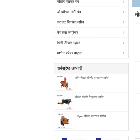
मोर्टार ग्राउट पंप
औद्योगिक नली पंप
मो
ग्राउट मिक्सर मशीन
पेंच हवा कंप्रेसर
मिनी डीजल खुदाई
मशीन स्पेयर पार्ट्स
सर्वश्रेष्ठ उत्पादों
अग्निरोधक मोर्टार पलस्तर मशीन
सीमेंट मोर्टार छिड़काव मशीन
3Mpa सीमेंट प्लास्टर मशीन