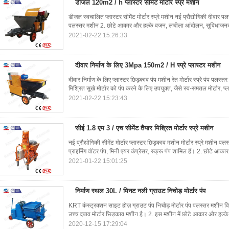
डीजल 120m2 / h प्लास्टर सीमेंट मोर्टार स्प्रे मशीन
डीजल स्वचालित प्लास्टर सीमेंट मोर्टार स्प्रे मशीन नई प्रौद्योगिकी दीवा
पलस्तर मशीन 2. छोटे आकार और हल्के वजन, लचीला आंदोलन, सुविधाज
2021-02-22 15:26:33
दीवार निर्माण के लिए 3Mpa 150m2 / H स्प्रे प्लास्टर मशीन
दीवार निर्माण के लिए प्लास्टर छिड़काव पंप मशीन रेत मोर्टार स्प्रे पंप पल
मिश्रित सूखे मोर्टार को पंप करने के लिए उपयुक्त, जैसे स्व-समतल मोर्टार, प्ल
2021-02-22 15:23:43
सीई 1.8 एम 3 / एच सीमेंट तैयार मिश्रित मोर्टार स्प्रे मशीन
नई प्रौद्योगिकी सीमेंट मोर्टार प्लास्टर छिड़काव मशीन मोर्टार स्प्रे मशीन 
प्राइमिंग वॉटर पंप, मिनी एयर कंप्रेसर, स्क्रू पंप शामिल हैं। 2. छोटे आका
2021-01-22 15:01:25
निर्माण स्थल 30L / मिनट नली ग्राउट निचोड़ मोर्टार पंप
KRT कंस्ट्रक्शन साइट होज़ ग्राउट पंप निचोड़ मोर्टार पंप पलस्तर मशी
उच्च दबाव मोर्टार छिड़काव मशीन है। 2. इस मशीन में छोटे आकार और हल्
2020-12-15 17:29:04