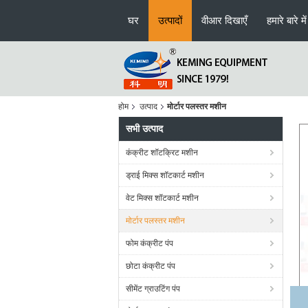
घर
उत्पादों
वीआर दिखाएँ
हमारे बारे में
होम
उत्पाद
मोर्टार पलस्तर मशीन
सभी उत्पाद
कंक्रीट शॉटक्रिट मशीन
ड्राई मिक्स शॉटकार्ट मशीन
वेट मिक्स शॉटकार्ट मशीन
मोर्टार पलस्तर मशीन
फोम कंक्रीट पंप
छोटा कंक्रीट पंप
सीमेंट ग्राउटिंग पंप