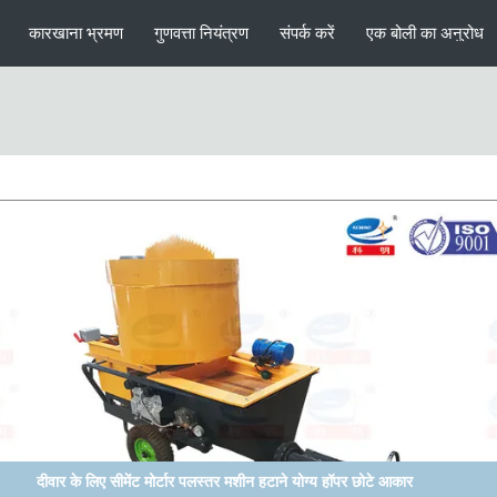
कारखाना भ्रमण
गुणवत्ता नियंत्रण
संपर्क करें
एक बोली का अनुरोध
आंतरिक दीवार की छत में डीजल चालित मोर्टार पलस्तर मशीन का उपयोग