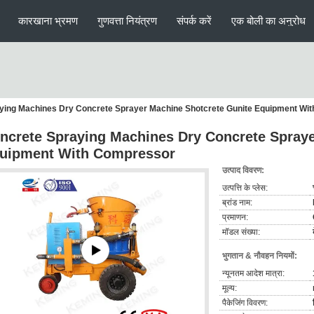
कारखाना भ्रमण
गुणवत्ता नियंत्रण
संपर्क करें
एक बोली का अनुरोध
ying Machines Dry Concrete Sprayer Machine Shotcrete Gunite Equipment Wi
ncrete Spraying Machines Dry Concrete Spraye
uipment With Compressor
उत्पाद विवरण:
उत्पत्ति के प्लेस:
ब्रांड नाम:
प्रमाणन:
मॉडल संख्या:
भुगतान & नौवहन नियमों:
न्यूनतम आदेश मात्रा:
मूल्य:
पैकेजिंग विवरण: