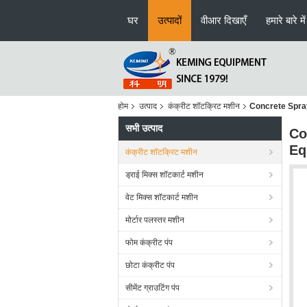
घर
उत्पादों
वीआर दिखाएँ
हमारे बारे में
होम
उत्पाद
कंक्रीट शॉटक्रिट मशीन
Concrete Spra
सभी उत्पाद
Co
Eq
कंक्रीट शॉटक्रिट मशीन
ड्राई मिक्स शॉटकार्ट मशीन
वेट मिक्स शॉटकार्ट मशीन
मोर्टार पलस्तर मशीन
फोम कंक्रीट पंप
छोटा कंक्रीट पंप
सीमेंट ग्राउटिंग पंप