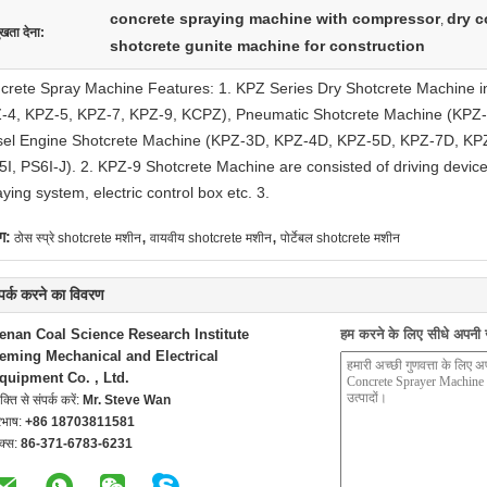
concrete spraying machine with compressor
dry c
,
ुखता देना:
shotcrete gunite machine for construction
crete Spray Machine Features: 1. KPZ Series Dry Shotcrete Machine in
-4, KPZ-5, KPZ-7, KPZ-9, KCPZ), Pneumatic Shotcrete Machine (KPZ
sel Engine Shotcrete Machine (KPZ-3D, KPZ-4D, KPZ-5D, KPZ-7D, KPZ
5I, PS6I-J). 2. KPZ-9 Shotcrete Machine are consisted of driving device
ying system, electric control box etc. 3.
,
,
ग:
ठोस स्प्रे shotcrete मशीन
वायवीय shotcrete मशीन
पोर्टेबल shotcrete मशीन
्पर्क करने का विवरण
enan Coal Science Research Institute
हम करने के लिए सीधे अपनी जा
eming Mechanical and Electrical
quipment Co. , Ltd.
यक्ति से संपर्क करें:
Mr. Steve Wan
रभाष:
+86 18703811581
क्स:
86-371-6783-6231