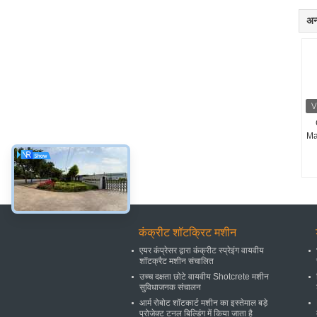
अन्
Ma
कंक्रीट शॉटक्रिट मशीन
एयर कंप्रेसर द्वारा कंक्रीट स्प्रेइंग वायवीय
शॉटक्रैट मशीन संचालित
उच्च दक्षता छोटे वायवीय Shotcrete मशीन
सुविधाजनक संचालन
आर्म रोबोट शॉटकार्ट मशीन का इस्तेमाल बड़े
प्रोजेक्ट टनल बिल्डिंग में किया जाता है