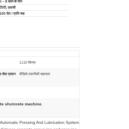
5 ~ 8 काम के दिन
टी/टी, एल/सी
100 सेट / प्रति माह
1110 किग्रा
द सेवा प्रदान
वीडियो तकनीकी सहायता
ete shotcrete machine
,
Automatic Pressing And Lubrication System