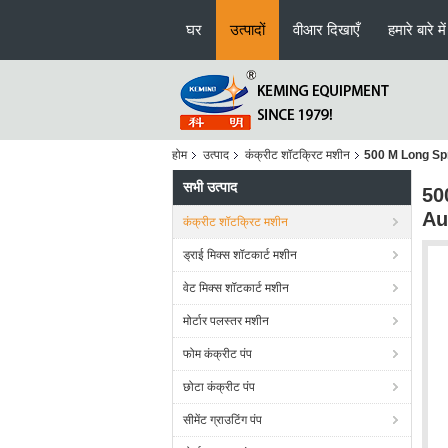
घर
उत्पादों
वीआर दिखाएँ
हमारे बारे में
होम
उत्पाद
कंक्रीट शॉटक्रिट मशीन
500 M Long Sp
सभी उत्पाद
50
Au
कंक्रीट शॉटक्रिट मशीन
ड्राई मिक्स शॉटकार्ट मशीन
वेट मिक्स शॉटकार्ट मशीन
मोर्टार पलस्तर मशीन
फोम कंक्रीट पंप
छोटा कंक्रीट पंप
सीमेंट ग्राउटिंग पंप