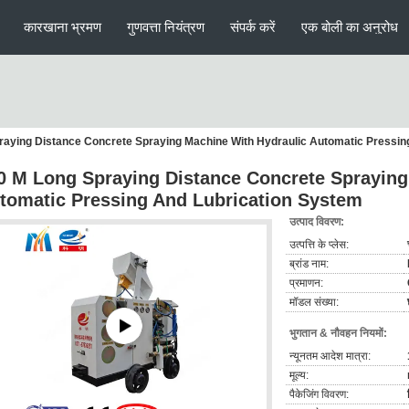
कारखाना भ्रमण
गुणवत्ता नियंत्रण
संपर्क करें
एक बोली का अनुरोध
raying Distance Concrete Spraying Machine With Hydraulic Automatic Pressin
0 M Long Spraying Distance Concrete Spraying
tomatic Pressing And Lubrication System
उत्पाद विवरण:
उत्पत्ति के प्लेस:
ब्रांड नाम:
प्रमाणन:
मॉडल संख्या:
भुगतान & नौवहन नियमों:
न्यूनतम आदेश मात्रा:
मूल्य:
पैकेजिंग विवरण: