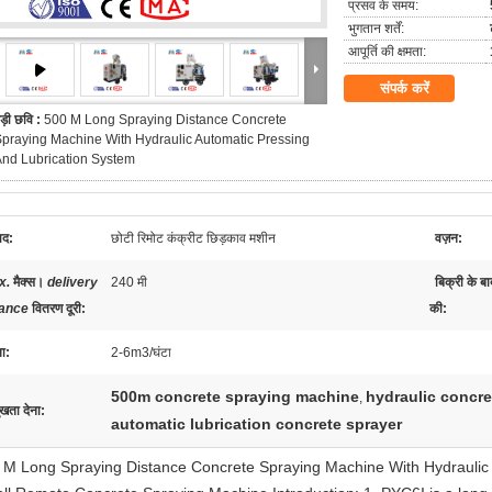
प्रसव के समय:
भुगतान शर्तें:
आपूर्ति की क्षमता:
संपर्क करें
ड़ी छवि :
500 M Long Spraying Distance Concrete
praying Machine With Hydraulic Automatic Pressing
nd Lubrication System
ाद:
छोटी रिमोट कंक्रीट छिड़काव मशीन
वज़न:
x.
मैक्स।
delivery
240 मी
बिक्री के बा
tance
वितरण दूरी
:
की:
ता:
2-6m3/घंटा
500m concrete spraying machine
hydraulic concr
,
ुखता देना:
automatic lubrication concrete sprayer
 M Long Spraying Distance Concrete Spraying Machine With Hydraulic 