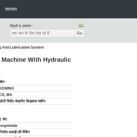
समाचार
बिक्री & समर्थन：
Go
g And Lubrication System
 Machine With Hydraulic
चीन
KEMING
CE, MA
छोटी रिमोट कंक्रीट छिड़काव मशीन
1 सेट
negotiable
निर्यात लकड़ी की पैकिंग