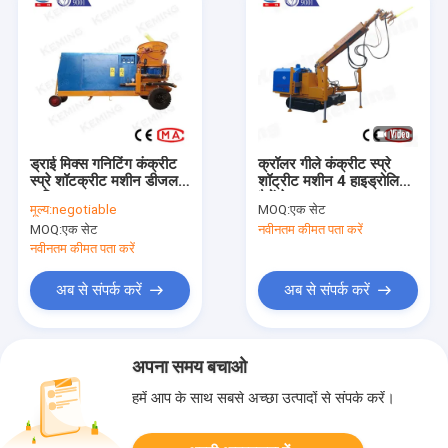
ड्राई मिक्स गनिटिंग कंक्रीट
क्रॉलर गीले कंक्रीट स्प्रे
स्प्रे शॉटक्रीट मशीन डीजल
शॉट्रीट मशीन 4 हाइड्रोलिक
चालित
पैरों के साथ
मूल्य:
negotiable
MOQ:
एक सेट
MOQ:
एक सेट
नवीनतम कीमत पता करें
नवीनतम कीमत पता करें
अब से संपर्क करें
अब से संपर्क करें
अपना समय बचाओ
हमें आप के साथ सबसे अच्छा उत्पादों से संपर्क करें।