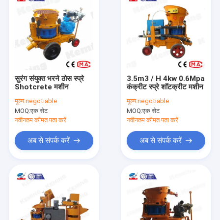
सुरंग संयुक्त भरने ठोस स्प्रे
3.5m3 / H 4kw 0.6Mpa
Shotcrete मशीन
कंक्रीट स्प्रे शॉटक्रीट मशीन
मूल्य:
negotiable
मूल्य:
negotiable
MOQ:
एक सेट
MOQ:
एक सेट
नवीनतम कीमत पता करें
नवीनतम कीमत पता करें
अब से संपर्क करें
अब से संपर्क करें
घर
उत्पादों
वीआर दिखाएँ