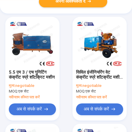
अपनी आवश्यकता दें
5.5 एम 3 / एच गुनिटिंग
सिविल इंजीनियरिंग वेट
कंक्रीट स्प्रे शॉटक्रिट मशीन
कंक्रीट स्प्रे शॉटक्रीट मशीन
9m3/H
मूल्य:
negotiable
मूल्य:
negotiable
MOQ:
एक सेट
MOQ:
एक सेट
नवीनतम कीमत पता करें
नवीनतम कीमत पता करें
अब से संपर्क करें
अब से संपर्क करें