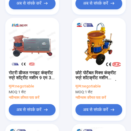
अब से संपर्क करें
अब से संपर्क करें
रोटरी डीजल गनाइट कंक्रीट
छोटे पोर्टेबल मिक्स कंक्रीट
स्प्रे शॉट्रीट मशीन 9 एम 3 /
स्प्रे शॉटक्रीट मशीन
एच
0.6Mpa दबाव 5.5kW मेन
मूल्य:
negotiable
मूल्य:
negotiable
पावर
MOQ:
1 सेट
MOQ:
1 सेट
नवीनतम कीमत पता करें
नवीनतम कीमत पता करें
अब से संपर्क करें
अब से संपर्क करें