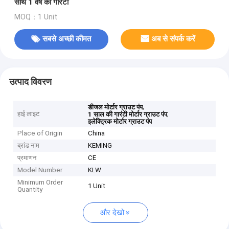
साथ 1 वर्ष की गारंटी
MOQ：1 Unit
सबसे अच्छी कीमत
अब से संपर्क करें
उत्पाद विवरण
,
डीजल मोर्टार ग्राउट पंप
हाई लाइट
,
1 साल की गारंटी मोर्टार ग्राउट पंप
इलेक्ट्रिक मोर्टार ग्राउट पंप
Place of Origin
China
ब्रांड नाम
KEMING
प्रमाणन
CE
Model Number
KLW
Minimum Order
1 Unit
Quantity
और देखो