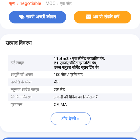
मूल्य：negotiable
MOQ：एक सेट
सबसे अच्छी कीमत
अब से संपर्क करें
उत्पाद विवरण
,
11.4m3 / एच सीमेंट ग्राउटिंग पंप
हाई लाइट
,
21 एमपीए सीमेंट ग्राउटिंग पंप
डबल फ्लुइड सीमेंट ग्राउटिंग पंप
आपूर्ति की क्षमता
100 सेट / प्रति माह
उत्पत्ति के प्लेस
चीन
न्यूनतम आदेश मात्रा
एक सेट
पैकेजिंग विवरण
लकड़ी की पैकिंग का निर्यात करें
प्रमाणन
CE, MA
और देखो