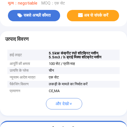
मूल्य：negotiable
MOQ：एक सेट
सबसे अच्छी कीमत
अब से संपर्क करें
उत्पाद विवरण
,
5.5kW कंक्रीट स्प्रे शॉटक्रिट मशीन
हाई लाइट
5.5m3 / h ड्राई मिक्स शॉटक्रेट मशीन
आपूर्ति की क्षमता
100 सेट / प्रति माह
उत्पत्ति के प्लेस
चीन
न्यूनतम आदेश मात्रा
एक सेट
पैकेजिंग विवरण
लकड़ी के मामले का निर्यात करें
प्रमाणन
CE,MA
और देखो