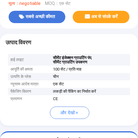
मूल्य：negotiable
MOQ：एक सेट
सबसे अच्छी कीमत
अब से संपर्क करें
उत्पाद विवरण
,
सीमेंट इंजेक्शन ग्राउटिंग पंप
हाई लाइट
सीमेंट ग्राउटिंग उपकरण
आपूर्ति की क्षमता
100 सेट / प्रति माह
उत्पत्ति के प्लेस
चीन
न्यूनतम आदेश मात्रा
एक सेट
पैकेजिंग विवरण
लकड़ी की पैकिंग का निर्यात करें
प्रमाणन
CE
और देखो